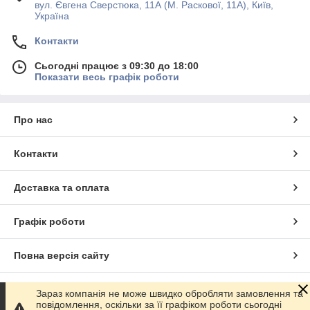
вул. Євгена Сверстюка, 11А (М. Раскової, 11А), Київ,
Україна
Контакти
Сьогодні працює з 09:30 до 18:00
Показати весь графік роботи
Про нас
Контакти
Доставка та оплата
Графік роботи
Повна версія сайту
Сайт створено на маркетплейсі
Prom.ua
Зараз компанія не може швидко обробляти замовлення та
повідомлення, оскільки за її графіком роботи сьогодні