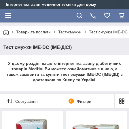
Інтернет-магазин медичної техніки для дому
Товари та послуги
Тест-смужки
Тест смужки IME-DC 
Тест смужки IME-DC (ІМЕ-ДІСІ)
У цьому розділі нашого інтернет-магазину діабетичних
товарів MedHol Ви можете ознайомитися з ціною, а
також замовити та купити тест смужки IME-DC (ІМЕ-ДЦ) з
доставкою по Києву та Україні.
Сортування
0
Фільтри