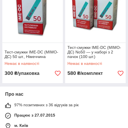
Тест-смужки IME-DC (МІМО-
Тест-смужки IME-DC (МІМО-
ДС) No50 — у наборі з 2
ДС) 50 шт., Німеччина
пачок (100 шт.)
Немає в наявності
Немає в наявності
300
580
₴/упаковка
₴/комплект
Про нас
97% позитивних з 36 відгуків за рік
Працює з 27.07.2015
м. Київ