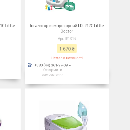
С Little
Інгалятор компресорний LD-212С Little
Doctor
IK1016
1 670 ₴
Немає в наявності
+380 (44) 361-97-09
Оформити
замовлення