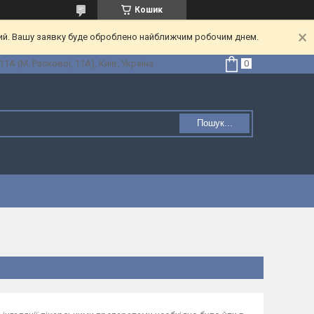
Кошик
ний. Вашу заявку буде оброблено найближчим робочим днем.
1А (М. Раскової, 11А), Київ, Україна
Пошук...