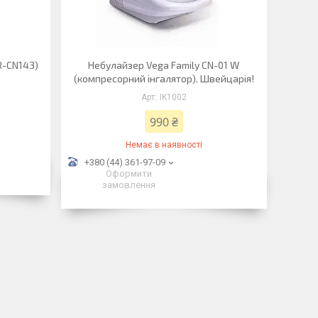
R-CN143)
Небулайзер Vega Family CN-01 W
(компресорний інгалятор). Швейцарія!
IK1002
990 ₴
Немає в наявності
+380 (44) 361-97-09
Оформити
замовлення