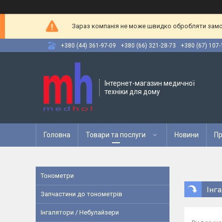
Зараз компанія не може швидко обробляти замов
+380 (44) 361-97-09
+380 (66) 321-28-73
+380 (67) 107-
Інтернет-магазин медичної
техніки для дому
Головна
Товари та послуги
Новини
Пр
Тонометри
Інг
Запчастини до тонометрів
Інгалятори / Небулайзери