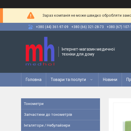
Зараз компанія не може швидко обробляти замов
+380 (44) 361-97-09
+380 (66) 321-28-73
+380 (67) 107-
Інтернет-магазин медичної
техніки для дому
Головна
Товари та послуги
Новини
Пр
Тонометри
Запчастини до тонометрів
Інгалятори / Небулайзери