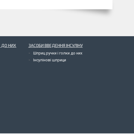
 ДО НИХ
ЗАСОБИ ВВЕДЕННЯ ІНСУЛІНУ
Шприц ручки і голки до них
Інсулінові шприци