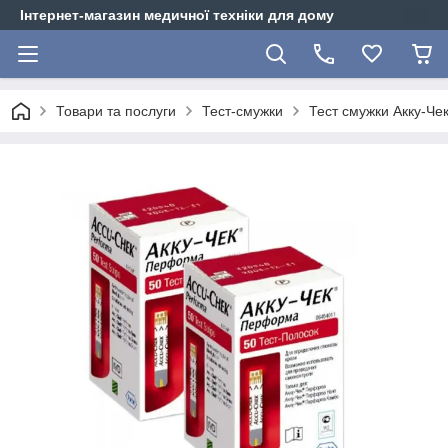
Інтернет-магазин медичної техніки для дому
Товари та послуги
Тест-смужки
Тест смужки Акку-Че