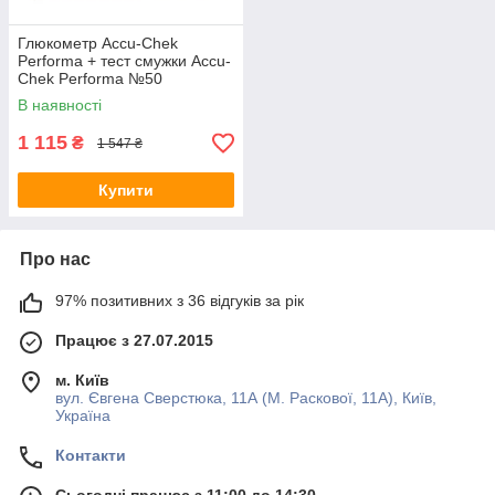
Глюкометр Accu-Chek
Performa + тест смужки Accu-
Chek Performa №50
В наявності
1 115
₴
1 547 ₴
Купити
Про нас
97% позитивних з 36 відгуків за рік
Працює з 27.07.2015
м. Київ
вул. Євгена Сверстюка, 11А (М. Раскової, 11А), Київ,
Україна
Контакти