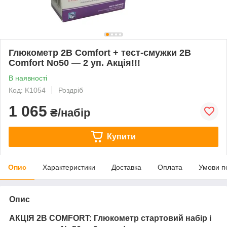
Глюкометр 2B Comfort + тест-смужки 2B
Comfort No50 — 2 уп. Акція!!!
В наявності
Код: K1054
Роздріб
1 065
₴/набір
Купити
Опис
Характеристики
Доставка
Оплата
Умови п
Опис
АКЦІЯ 2B COMFORT: Глюкометр стартовий набір і