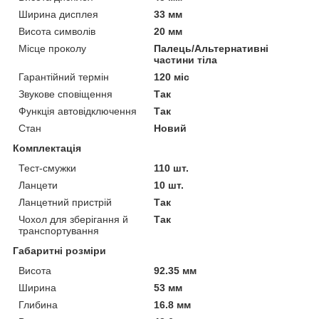
Ширина дисплея
33 мм
Висота символів
20 мм
Місце проколу
Палець/Альтернативні
частини тіла
Гарантійний термін
120 міс
Звукове сповіщення
Так
Функція автовідключення
Так
Стан
Новий
Комплектація
Тест-смужки
110 шт.
Ланцети
10 шт.
Ланцетний пристрій
Так
Чохол для зберігання й
Так
транспортування
Габаритні розміри
Висота
92.35 мм
Ширина
53 мм
Глибина
16.8 мм