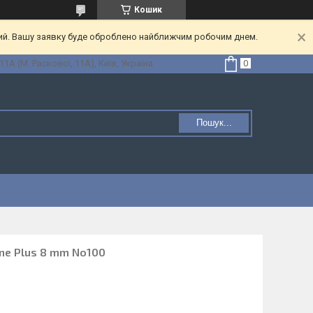
Кошик
ний. Вашу заявку буде оброблено найближчим робочим днем.
1А (М. Раскової, 11А), Київ, Україна
Пошук...
ine Plus 8 mm No100