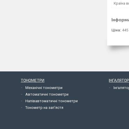
Країна 
Інформ
Ціна:
445
ТОНОМЕТРИ
ІНГАЛЯТОР
Механічні тонометри
Інгалят
Автоматичні тонометри
Напівавтоматичні тонометри
Тонометр на зап'ястя