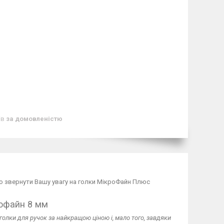
ів
за домовленістю
мо звернути Вашу увагу на голки МікроФайн Плюс
рофайн 8 мм
олки для ручок за найкращою ціною і, мало того, завдяки