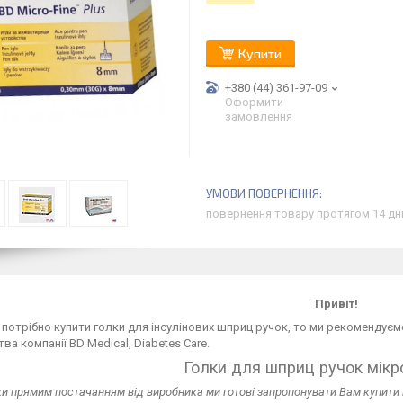
Купити
+380 (44) 361-97-09
Оформити
замовлення
повернення товару протягом 14 дн
Привіт!
потрібно купити голки для інсулінових шприц ручок, то ми рекомендує
ва компанії BD Medical, Diabetes Care.
Голки для шприц ручок мік
и прямим постачанням від виробника ми готові запропонувати Вам купити г