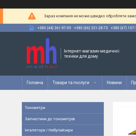
Зараз компанія не може швидко обробляти замов
+380 (44) 361-97-09
+380 (66) 321-28-73
+380 (67) 107-
Інтернет-магазин медичної
техніки для дому
Головна
Товари та послуги
Новини
Пр
Тонометри
Запчастини до тонометрів
Інгалятори / Небулайзери