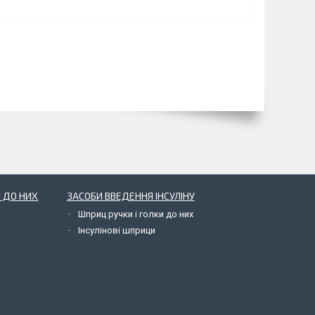
 ДО НИХ
ЗАСОБИ ВВЕДЕННЯ ІНСУЛІНУ
Шприц ручки і голки до них
Інсулінові шприци