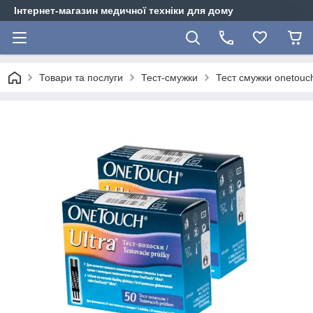
Інтернет-магазин медичної техніки для дому
Товари та послуги
Тест-смужки
Тест смужки onetouc