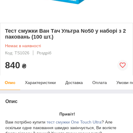
Тест смужки Ван Тач Ультра No50 у наборі з 2
паковань (100 шт.)
Немає в наявності
Код: TS1026
Роздріб
840
₴
Опис
Характеристики
Доставка
Оплата
Умови п
Опис
Привіт!
Вам потрібно купити
тест смужки One Touch Ultra
? Але
оскільки одне паковання швидко закінчується, Ви волієте