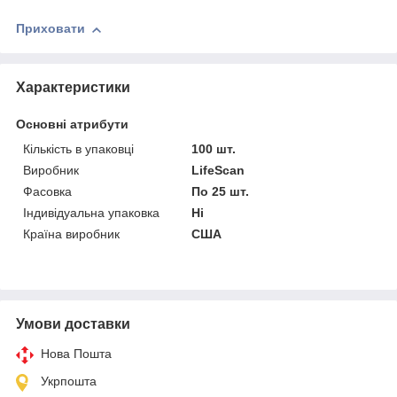
Приховати
Характеристики
Основні атрибути
Кількість в упаковці
100 шт.
Виробник
LifeScan
Фасовка
По 25 шт.
Індивідуальна упаковка
Ні
Країна виробник
США
Умови доставки
Нова Пошта
Укрпошта