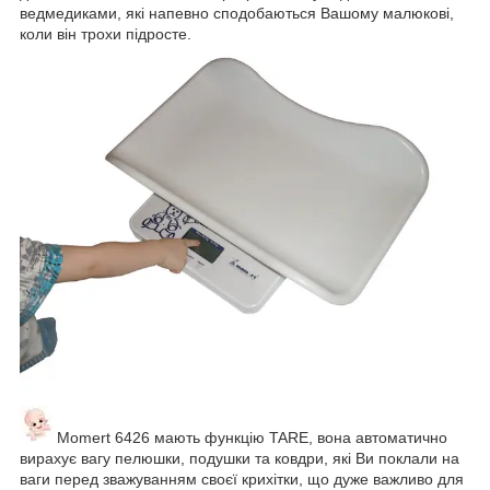
ведмедиками, які напевно сподобаються Вашому малюкові,
коли він трохи підросте.
Momert 6426 мають функцію TARE, вона автоматично
вирахує вагу пелюшки, подушки та ковдри, які Ви поклали на
ваги перед зважуванням своєї крихітки, що дуже важливо для