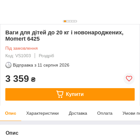
Ваги для дітей до 20 кг і новонароджених,
Momert 6425
Під замовлення
Код: VS1003
Роздріб
Відправка з
11 серпня 2026
3 359
₴
Купити
Опис
Характеристики
Доставка
Оплата
Умови п
Опис