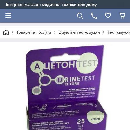
Інтернет-магазин медичної техніки для дому
Товари та послуги
Візуальні тест-смужки
Тест смужк