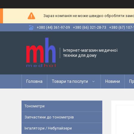
Зараз компанія не може швидко обробляти замов
+380 (44) 361-97-09
+380 (66) 321-28-73
+380 (67) 107-
Інтернет-магазин медичної
техніки для дому
Головна
Товари та послуги
Новини
Пр
Тонометри
Запчастини до тонометрів
Інгалятори / Небулайзери