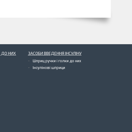
 ДО НИХ
ЗАСОБИ ВВЕДЕННЯ ІНСУЛІНУ
Шприц ручки і голки до них
Інсулінові шприци