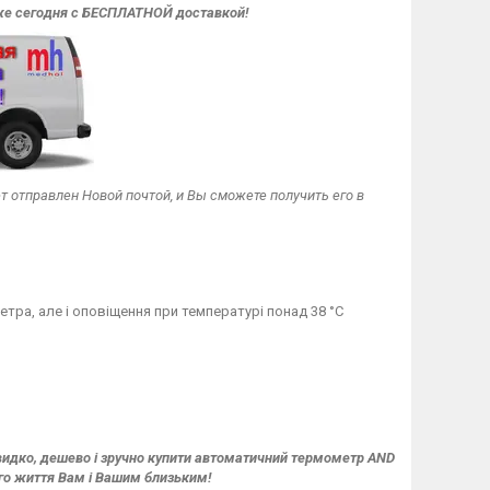
уже сегодня с БЕСПЛАТНОЙ доставкой!
т отправлен Новой почтой, и Вы сможете получить его в
тра, але і оповіщення при температурі понад 38 °C
дко, дешево і зручно купити автоматичний термометр AND
ого життя Вам і Вашим близьким!