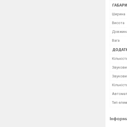
ГАБАРИ
Ширина
Висота
Довжин
Вага
ДОДАТК
Кількіст
Звуковий
Звуковий
Кількіст
Автомат
Тип еле
Інформ