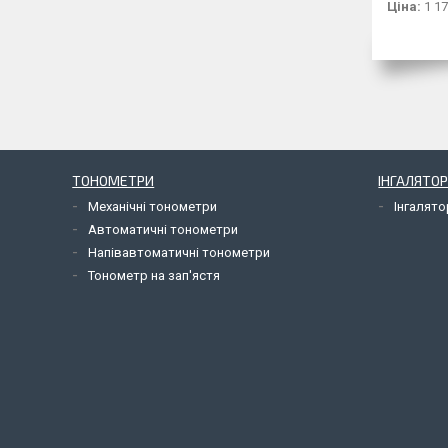
Ціна:
1 17
ТОНОМЕТРИ
ІНГАЛЯТОР
Механічні тонометри
Інгалят
Автоматичні тонометри
Напівавтоматичні тонометри
Тонометр на зап'ястя