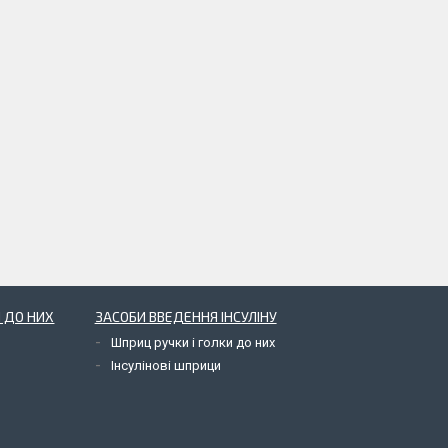
 ДО НИХ
ЗАСОБИ ВВЕДЕННЯ ІНСУЛІНУ
Шприц ручки і голки до них
Інсулінові шприци