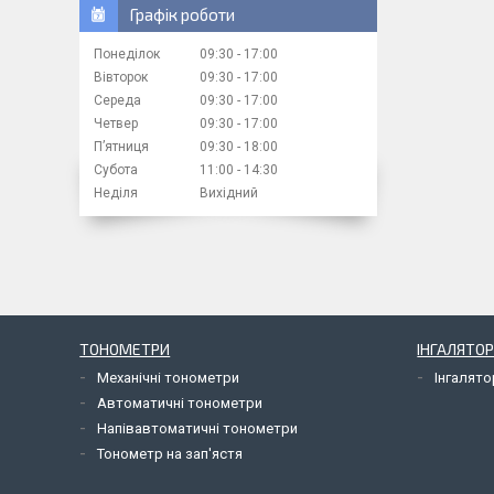
Графік роботи
Понеділок
09:30
17:00
Вівторок
09:30
17:00
Середа
09:30
17:00
Четвер
09:30
17:00
Пʼятниця
09:30
18:00
Субота
11:00
14:30
Неділя
Вихідний
ТОНОМЕТРИ
ІНГАЛЯТОР
Механічні тонометри
Інгалят
Автоматичні тонометри
Напівавтоматичні тонометри
Тонометр на зап'ястя