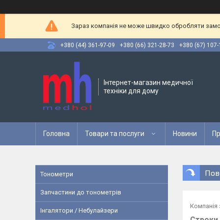
Зараз компанія не може швидко обробляти замов
+380 (44) 361-97-09
+380 (66) 321-28-73
+380 (67) 107-
Інтернет-магазин медичної
техніки для дому
Головна
Товари та послуги
Новини
Пр
Пов
Тонометри
Запчастини до тонометрів
Компанія 
Інгалятори / Небулайзери